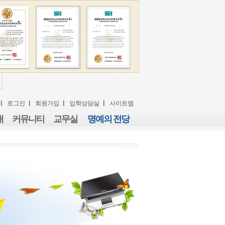
로그인
회원가입
입학상담실
사이트맵
내
커뮤니티
교무실
명예의 전당