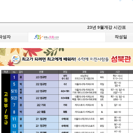
23년 9월개강 시간표
작성자
작성일