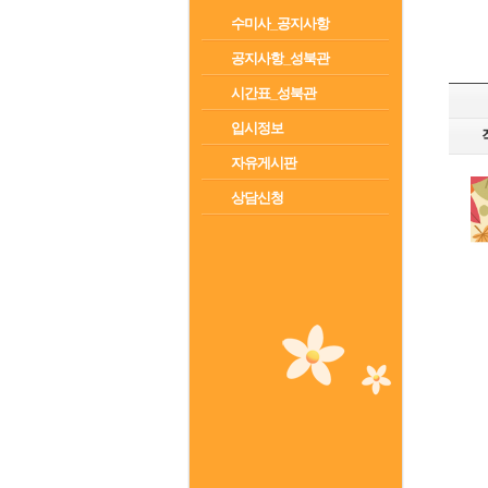
수미사_공지사항
공지사항_성북관
시간표_성북관
입시정보
자유게시판
상담신청