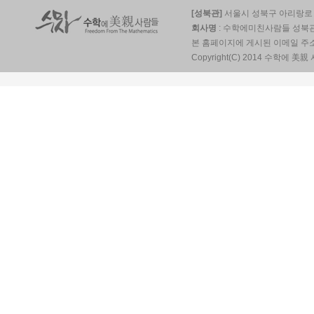
[성북관]
서울시 성북구 아리랑로 5
회사명
: 수학에미친사람들 성북
본 홈페이지에 게시된 이메일 주
Copyright(C) 2014 수학에 美親 사람