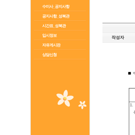
수미사_공지사항
공지사항_성북관
시간표_성북관
입시정보
작성자
자유게시판
상담신청